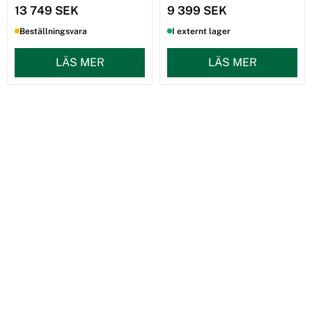
13 749 SEK
9 399 SEK
Beställningsvara
I externt lager
LÄS MER
LÄS MER