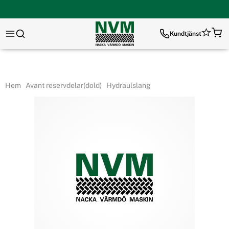
Kundtjänst
Hem
Avant reservdelar(dold)
Hydraulslang