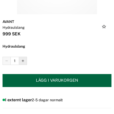
AVANT
Hydraulslang
999 SEK
Hydraulslang
LÄGG I VARUKORGEN
I externt lager
2-5 dagar normalt