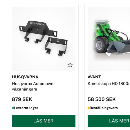
HUSQVARNA
AVANT
Husqvarna Automower
Kombiskopa HD 1800
vägghängare
879 SEK
58 500 SEK
I externt lager
Beställningsvara
LÄS MER
LÄS MER