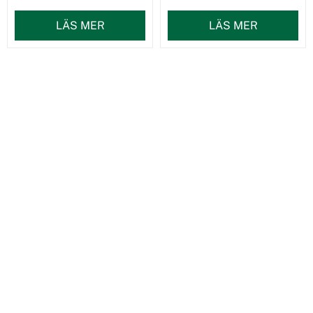
LÄS MER
LÄS MER