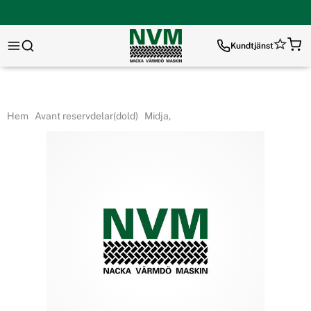
Kundtjänst
Hem
Avant reservdelar(dold)
Midja,