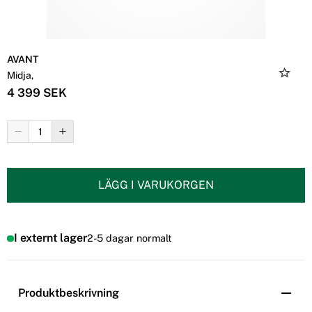
AVANT
Midja,
4 399 SEK
LÄGG I VARUKORGEN
I externt lager
2-5 dagar normalt
Produktbeskrivning