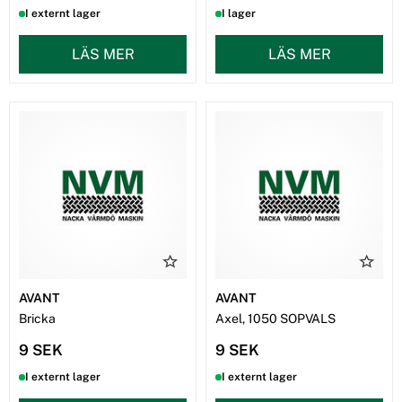
I externt lager
I lager
LÄS MER
LÄS MER
AVANT
AVANT
Bricka
Axel, 1050 SOPVALS
9 SEK
9 SEK
I externt lager
I externt lager