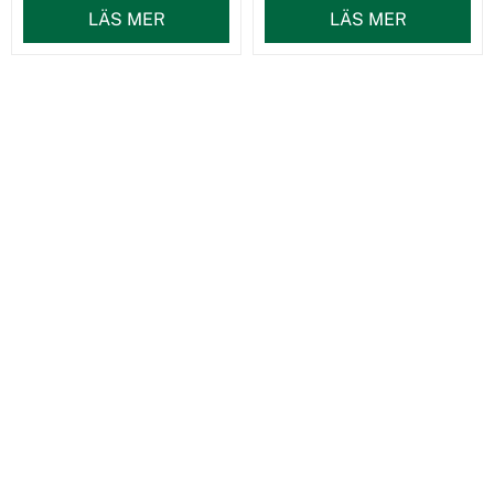
LÄS MER
LÄS MER