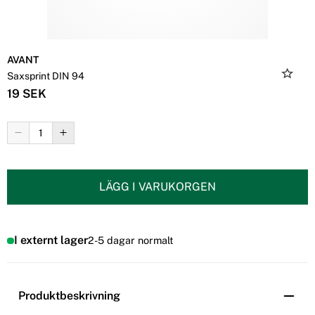
AVANT
Saxsprint DIN 94
19 SEK
LÄGG I VARUKORGEN
I externt lager
2-5 dagar normalt
Produktbeskrivning