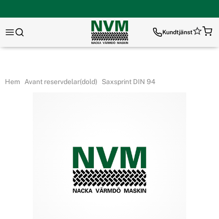
Kundtjänst
Hem
Avant reservdelar(dold)
Saxsprint DIN 94