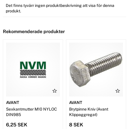
Det finns tyvärr ingen produktbeskrivning att visa för denna
produkt.
Rekommenderade produkter
AVANT
AVANT
Sexkantmutter M10 NYLOC
Brytpinne Kniv (Avant
DIN985
Klippaggregat)
6,25 SEK
8 SEK