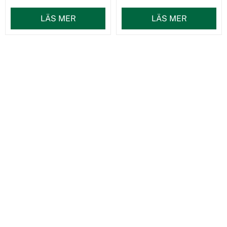
LÄS MER
LÄS MER