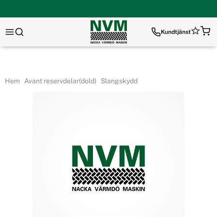
Kundtjänst
Hem
Avant reservdelar(dold)
Slangskydd