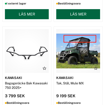
I externt lager
Beställningsvara
LÄS MER
LÄS MER
KAWASAKI
KAWASAKI
Bagageräcke Bak Kawasaki
Tak, Stål, Mule MX
750 2025+
3 799 SEK
9 199 SEK
Beställningsvara
Beställningsvara