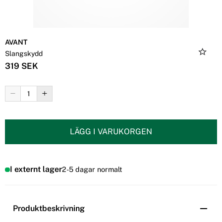
AVANT
Slangskydd
319 SEK
LÄGG I VARUKORGEN
I externt lager
2-5 dagar normalt
Produktbeskrivning