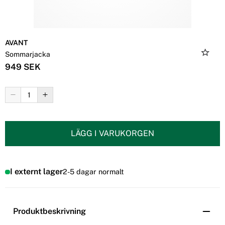
AVANT
Sommarjacka
949 SEK
LÄGG I VARUKORGEN
I externt lager
2-5 dagar normalt
Produktbeskrivning