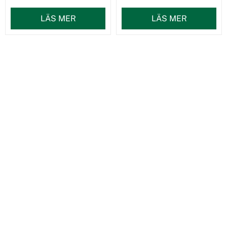
LÄS MER
LÄS MER