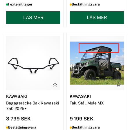
I externt lager
Beställningsvara
LÄS MER
LÄS MER
KAWASAKI
KAWASAKI
Bagageräcke Bak Kawasaki
Tak, Stål, Mule MX
750 2025+
3 799 SEK
9 199 SEK
Beställningsvara
Beställningsvara