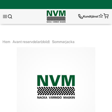
Kundtjänst
Hem
Avant reservdelar(dold)
Sommarjacka