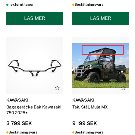
I externt lager
Beställningsvara
LÄS MER
LÄS MER
KAWASAKI
KAWASAKI
Bagageräcke Bak Kawasaki
Tak, Stål, Mule MX
750 2025+
3 799 SEK
9 199 SEK
Beställningsvara
Beställningsvara