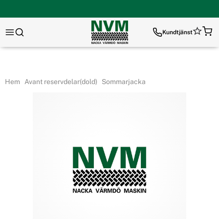
Kundtjänst
Hem
Avant reservdelar(dold)
Sommarjacka