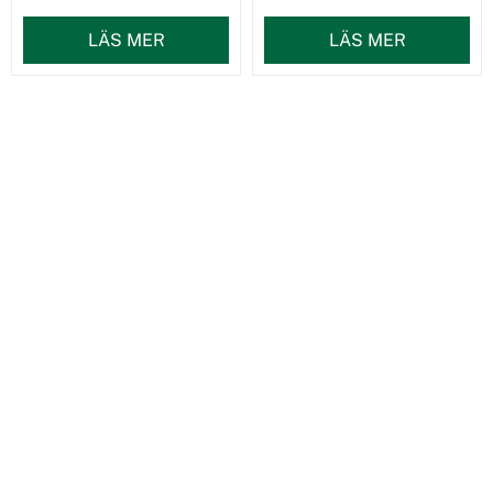
LÄS MER
LÄS MER