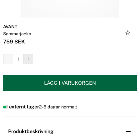
AVANT
Sommarjacka
759 SEK
LÄGG I VARUKORGEN
I externt lager
2-5 dagar normalt
Produktbeskrivning