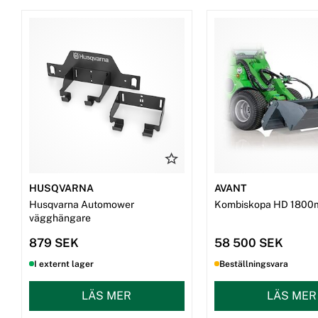
HUSQVARNA
AVANT
Husqvarna Automower
Kombiskopa HD 1800
vägghängare
879 SEK
58 500 SEK
I externt lager
Beställningsvara
LÄS MER
LÄS MER