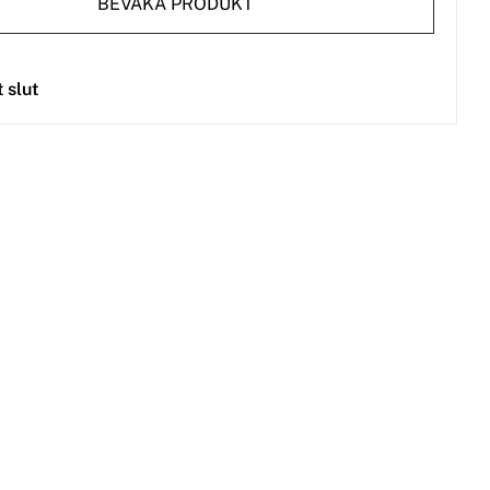
BEVAKA PRODUKT
t slut