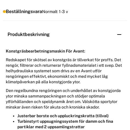
Beställningsvara
Normalt 1-3 v
Produktbeskrivning
Konstgräsbearbetningsmaskin För Avant:
Redskapet för skötsel av konstgräs är tillverkat för proffs. Det
rengör, filtrerar och returnerar fyllnadsmaterialet i ett svep. Det
helhydrauliska systemet som drivs av en Avant utför
rengöringen effektivt, ekonomiskt och med mycket låg
klimatpåverkan på alla konstgjorda ytor.
Den regelbundna rengöringen och underhållet av konstgjorda
ytor minska sammanpackningen och stödjer optimala
ytförhållanden och speldynamik året om. Välskötta sportytor
minskar även risken för akuta och kroniska skador.
Justerbar borste och uppluckringskratta (tillval)
Turbinstyrt uppsugningssystem för damm och fina
partiklar med 2 uppsamlingstrattar