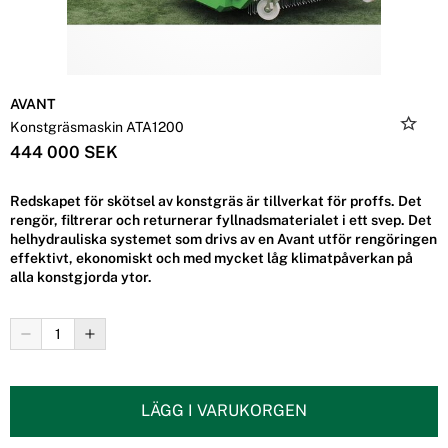
AVANT
Konstgräsmaskin ATA1200
444 000 SEK
Redskapet för skötsel av konstgräs är tillverkat för proffs. Det
rengör, filtrerar och returnerar fyllnadsmaterialet i ett svep. Det
helhydrauliska systemet som drivs av en Avant utför rengöringen
effektivt, ekonomiskt och med mycket låg klimatpåverkan på
alla konstgjorda ytor.
LÄGG I VARUKORGEN