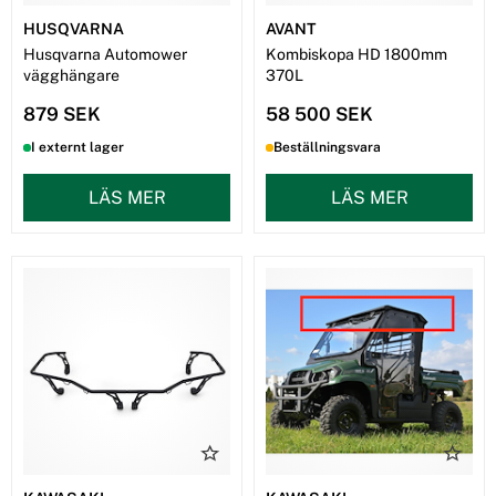
HUSQVARNA
AVANT
Husqvarna Automower
Kombiskopa HD 1800mm
vägghängare
370L
879 SEK
58 500 SEK
I externt lager
Beställningsvara
LÄS MER
LÄS MER