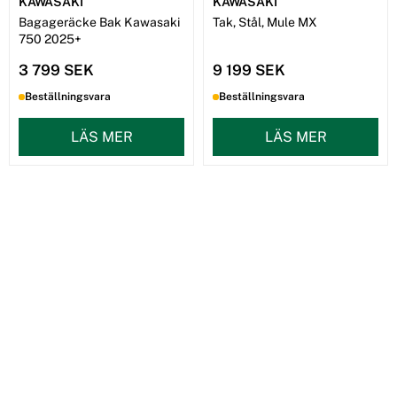
KAWASAKI
KAWASAKI
Bagageräcke Bak Kawasaki
Tak, Stål, Mule MX
750 2025+
3 799 SEK
9 199 SEK
Beställningsvara
Beställningsvara
LÄS MER
LÄS MER