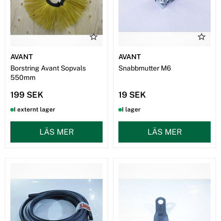
AVANT
AVANT
Borstring Avant Sopvals
Snabbmutter M6
550mm
199 SEK
19 SEK
I externt lager
I lager
LÄS MER
LÄS MER