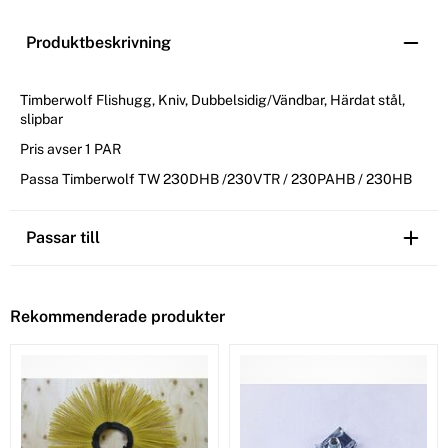
Produktbeskrivning
Timberwolf Flishugg, Kniv, Dubbelsidig/Vändbar, Härdat stål,
slipbar
Pris avser 1 PAR
Passa Timberwolf TW 230DHB /230VTR / 230PAHB / 230HB
Passar till
Rekommenderade produkter