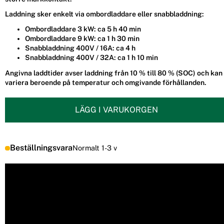
Laddning sker enkelt via ombordladdare eller snabbladdning:
Ombordladdare 3 kW: ca 5 h 40 min
Ombordladdare 9 kW: ca 1 h 30 min
Snabbladdning 400V / 16A: ca 4 h
Snabbladdning 400V / 32A: ca 1 h 10 min
Angivna laddtider avser laddning från 10 % till 80 % (SOC) och kan
variera beroende på temperatur och omgivande förhållanden.
LÄGG I VARUKORGEN
Beställningsvara
Normalt 1-3 v