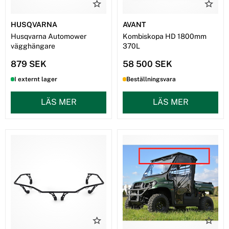
HUSQVARNA
AVANT
Husqvarna Automower
Kombiskopa HD 1800mm
vägghängare
370L
879 SEK
58 500 SEK
I externt lager
Beställningsvara
LÄS MER
LÄS MER