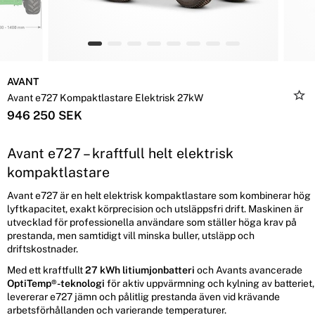
AVANT
Avant e727 Kompaktlastare Elektrisk 27kW
946 250 SEK
Avant e727 – kraftfull helt elektrisk
kompaktlastare
Avant e727 är en helt elektrisk kompaktlastare som kombinerar hög
lyftkapacitet, exakt körprecision och utsläppsfri drift. Maskinen är
utvecklad för professionella användare som ställer höga krav på
prestanda, men samtidigt vill minska buller, utsläpp och
driftskostnader.
Med ett kraftfullt
27 kWh litiumjonbatteri
och Avants avancerade
OptiTemp®-teknologi
för aktiv uppvärmning och kylning av batteriet,
levererar e727 jämn och pålitlig prestanda även vid krävande
arbetsförhållanden och varierande temperaturer.