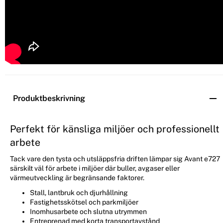
Produktbeskrivning
Perfekt för känsliga miljöer och professionellt
arbete
Tack vare den tysta och utsläppsfria driften lämpar sig Avant e727
särskilt väl för arbete i miljöer där buller, avgaser eller
värmeutveckling är begränsande faktorer.
Stall, lantbruk och djurhållning
Fastighetsskötsel och parkmiljöer
Inomhusarbete och slutna utrymmen
Entreprenad med korta transportavstånd