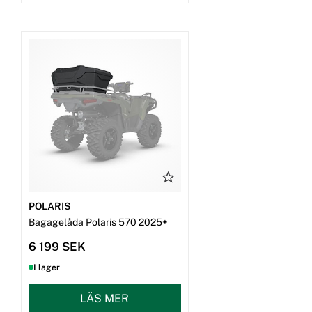
POLARIS
Bagagelåda Polaris 570 2025+
6 199 SEK
I lager
LÄS MER